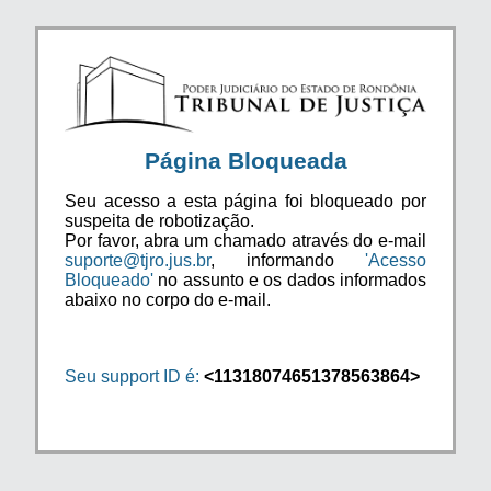
Página Bloqueada
Seu acesso a esta página foi bloqueado por
suspeita de robotização.
Por favor, abra um chamado através do e-mail
suporte@tjro.jus.br
, informando
'Acesso
Bloqueado'
no assunto e os dados informados
abaixo no corpo do e-mail.
Seu support ID é:
<11318074651378563864>