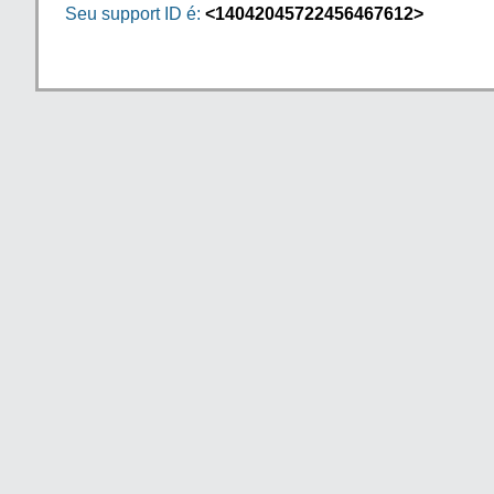
Seu support ID é:
<14042045722456467612>