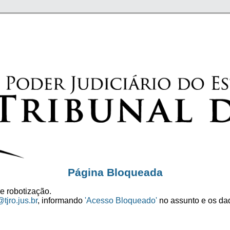
Página Bloqueada
e robotização.
tjro.jus.br
, informando
'Acesso Bloqueado'
no assunto e os dad