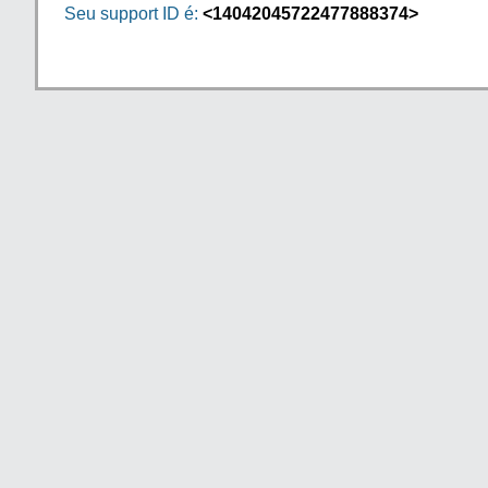
Seu support ID é:
<14042045722477888374>