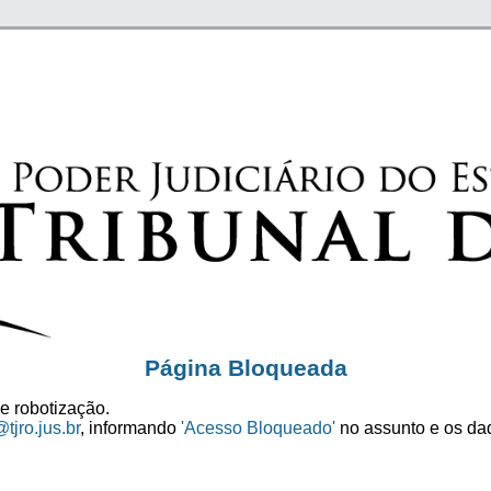
Página Bloqueada
e robotização.
tjro.jus.br
, informando
'Acesso Bloqueado'
no assunto e os dad