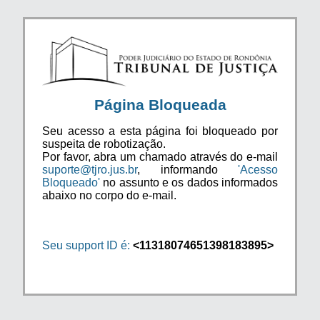
Página Bloqueada
Seu acesso a esta página foi bloqueado por
suspeita de robotização.
Por favor, abra um chamado através do e-mail
suporte@tjro.jus.br
, informando
'Acesso
Bloqueado'
no assunto e os dados informados
abaixo no corpo do e-mail.
Seu support ID é:
<11318074651398183895>