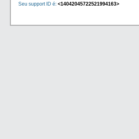
Seu support ID é:
<14042045722521994163>