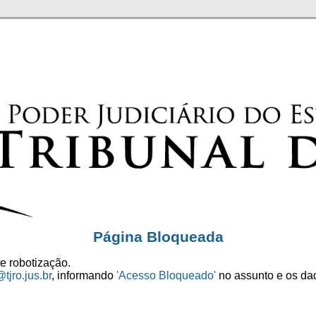
Página Bloqueada
e robotização.
tjro.jus.br
, informando
'Acesso Bloqueado'
no assunto e os dad