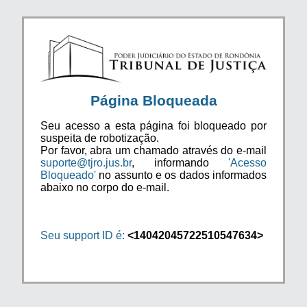
Página Bloqueada
Seu acesso a esta página foi bloqueado por
suspeita de robotização.
Por favor, abra um chamado através do e-mail
suporte@tjro.jus.br
, informando
'Acesso
Bloqueado'
no assunto e os dados informados
abaixo no corpo do e-mail.
Seu support ID é:
<14042045722510547634>