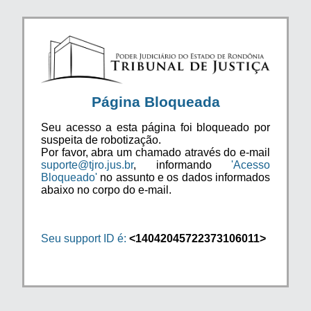
Página Bloqueada
Seu acesso a esta página foi bloqueado por
suspeita de robotização.
Por favor, abra um chamado através do e-mail
suporte@tjro.jus.br
, informando
'Acesso
Bloqueado'
no assunto e os dados informados
abaixo no corpo do e-mail.
Seu support ID é:
<14042045722373106011>