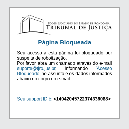
Página Bloqueada
Seu acesso a esta página foi bloqueado por
suspeita de robotização.
Por favor, abra um chamado através do e-mail
suporte@tjro.jus.br
, informando
'Acesso
Bloqueado'
no assunto e os dados informados
abaixo no corpo do e-mail.
Seu support ID é:
<14042045722374336088>