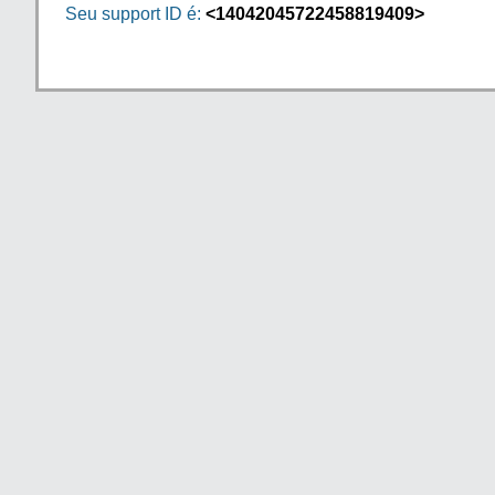
Seu support ID é:
<14042045722458819409>