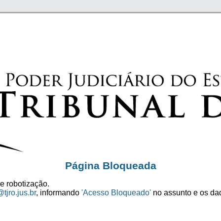
Página Bloqueada
e robotização.
tjro.jus.br
, informando
'Acesso Bloqueado'
no assunto e os dad