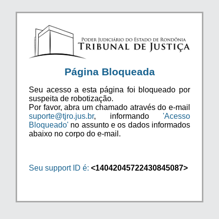
Página Bloqueada
Seu acesso a esta página foi bloqueado por
suspeita de robotização.
Por favor, abra um chamado através do e-mail
suporte@tjro.jus.br
, informando
'Acesso
Bloqueado'
no assunto e os dados informados
abaixo no corpo do e-mail.
Seu support ID é:
<14042045722430845087>