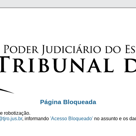
Página Bloqueada
e robotização.
tjro.jus.br
, informando
'Acesso Bloqueado'
no assunto e os dad