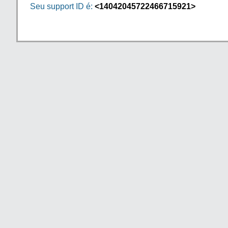
Seu support ID é:
<14042045722466715921>