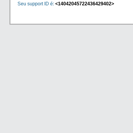
Seu support ID é:
<14042045722436429402>