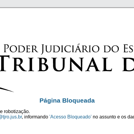
Página Bloqueada
e robotização.
tjro.jus.br
, informando
'Acesso Bloqueado'
no assunto e os dad