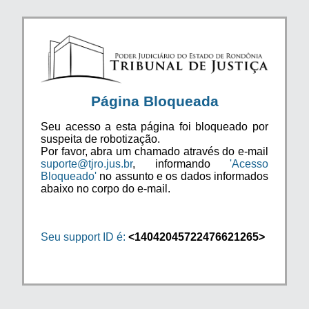
Página Bloqueada
Seu acesso a esta página foi bloqueado por
suspeita de robotização.
Por favor, abra um chamado através do e-mail
suporte@tjro.jus.br
, informando
'Acesso
Bloqueado'
no assunto e os dados informados
abaixo no corpo do e-mail.
Seu support ID é:
<14042045722476621265>