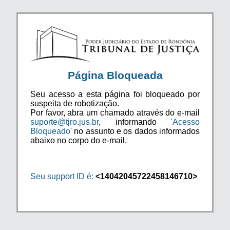
Página Bloqueada
Seu acesso a esta página foi bloqueado por
suspeita de robotização.
Por favor, abra um chamado através do e-mail
suporte@tjro.jus.br
, informando
'Acesso
Bloqueado'
no assunto e os dados informados
abaixo no corpo do e-mail.
Seu support ID é:
<14042045722458146710>