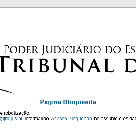
Página Bloqueada
e robotização.
tjro.jus.br
, informando
'Acesso Bloqueado'
no assunto e os dad