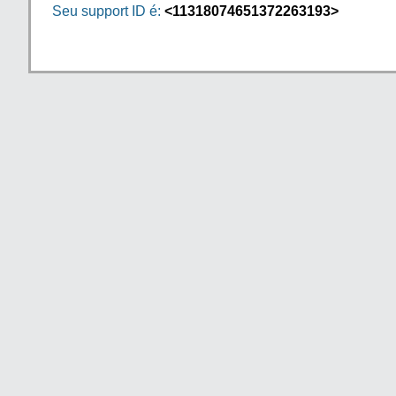
Seu support ID é:
<11318074651372263193>