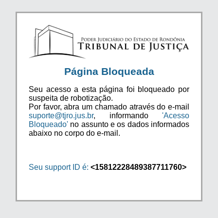
Página Bloqueada
Seu acesso a esta página foi bloqueado por
suspeita de robotização.
Por favor, abra um chamado através do e-mail
suporte@tjro.jus.br
, informando
'Acesso
Bloqueado'
no assunto e os dados informados
abaixo no corpo do e-mail.
Seu support ID é:
<15812228489387711760>