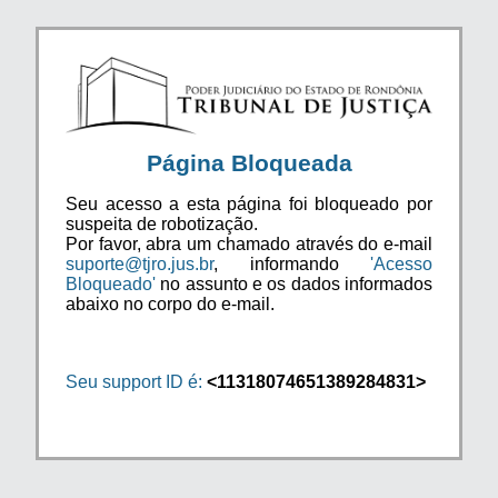
Página Bloqueada
Seu acesso a esta página foi bloqueado por
suspeita de robotização.
Por favor, abra um chamado através do e-mail
suporte@tjro.jus.br
, informando
'Acesso
Bloqueado'
no assunto e os dados informados
abaixo no corpo do e-mail.
Seu support ID é:
<11318074651389284831>