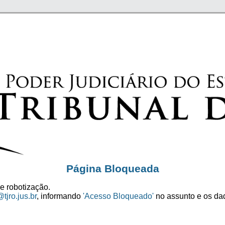
Página Bloqueada
e robotização.
tjro.jus.br
, informando
'Acesso Bloqueado'
no assunto e os dad