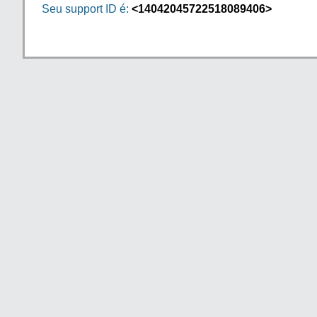
Seu support ID é:
<14042045722518089406>