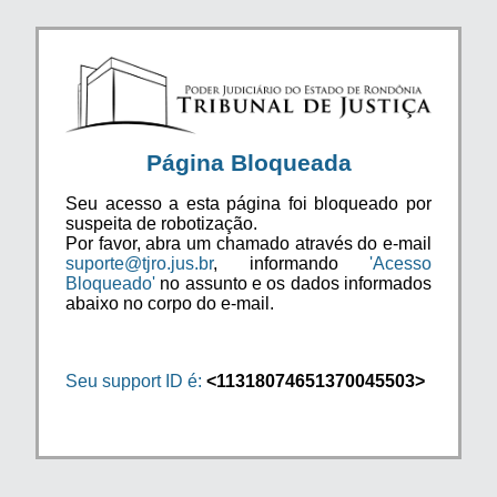
Página Bloqueada
Seu acesso a esta página foi bloqueado por
suspeita de robotização.
Por favor, abra um chamado através do e-mail
suporte@tjro.jus.br
, informando
'Acesso
Bloqueado'
no assunto e os dados informados
abaixo no corpo do e-mail.
Seu support ID é:
<11318074651370045503>