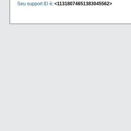
Seu support ID é:
<11318074651383045562>