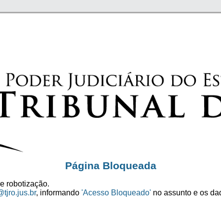
Página Bloqueada
e robotização.
tjro.jus.br
, informando
'Acesso Bloqueado'
no assunto e os dad