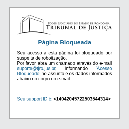
Página Bloqueada
Seu acesso a esta página foi bloqueado por
suspeita de robotização.
Por favor, abra um chamado através do e-mail
suporte@tjro.jus.br
, informando
'Acesso
Bloqueado'
no assunto e os dados informados
abaixo no corpo do e-mail.
Seu support ID é:
<14042045722503544314>