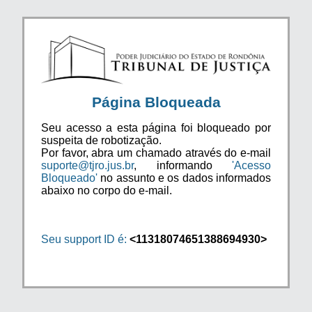
Página Bloqueada
Seu acesso a esta página foi bloqueado por
suspeita de robotização.
Por favor, abra um chamado através do e-mail
suporte@tjro.jus.br
, informando
'Acesso
Bloqueado'
no assunto e os dados informados
abaixo no corpo do e-mail.
Seu support ID é:
<11318074651388694930>