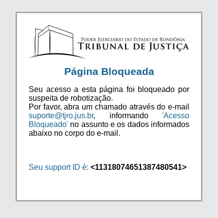
Página Bloqueada
Seu acesso a esta página foi bloqueado por
suspeita de robotização.
Por favor, abra um chamado através do e-mail
suporte@tjro.jus.br
, informando
'Acesso
Bloqueado'
no assunto e os dados informados
abaixo no corpo do e-mail.
Seu support ID é:
<11318074651387480541>