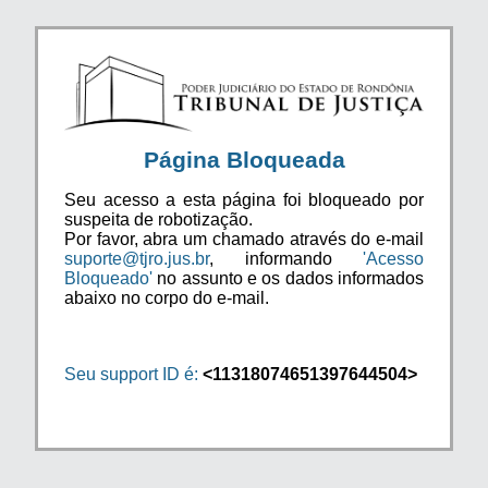
Página Bloqueada
Seu acesso a esta página foi bloqueado por
suspeita de robotização.
Por favor, abra um chamado através do e-mail
suporte@tjro.jus.br
, informando
'Acesso
Bloqueado'
no assunto e os dados informados
abaixo no corpo do e-mail.
Seu support ID é:
<11318074651397644504>