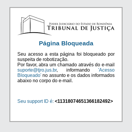
Página Bloqueada
Seu acesso a esta página foi bloqueado por
suspeita de robotização.
Por favor, abra um chamado através do e-mail
suporte@tjro.jus.br
, informando
'Acesso
Bloqueado'
no assunto e os dados informados
abaixo no corpo do e-mail.
Seu support ID é:
<11318074651366182492>