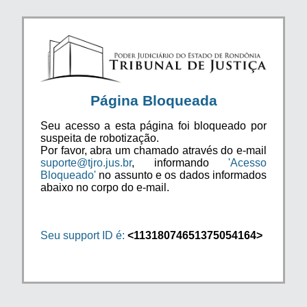
Página Bloqueada
Seu acesso a esta página foi bloqueado por
suspeita de robotização.
Por favor, abra um chamado através do e-mail
suporte@tjro.jus.br
, informando
'Acesso
Bloqueado'
no assunto e os dados informados
abaixo no corpo do e-mail.
Seu support ID é:
<11318074651375054164>