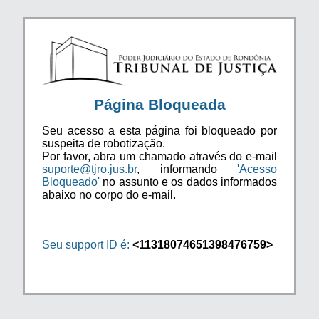
Página Bloqueada
Seu acesso a esta página foi bloqueado por
suspeita de robotização.
Por favor, abra um chamado através do e-mail
suporte@tjro.jus.br
, informando
'Acesso
Bloqueado'
no assunto e os dados informados
abaixo no corpo do e-mail.
Seu support ID é:
<11318074651398476759>