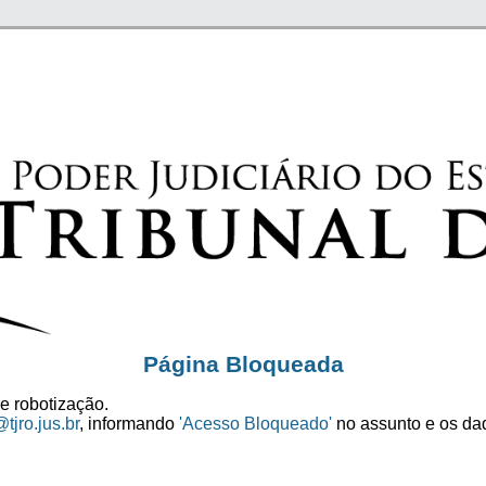
Página Bloqueada
e robotização.
tjro.jus.br
, informando
'Acesso Bloqueado'
no assunto e os dad