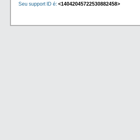
Seu support ID é:
<14042045722530882458>