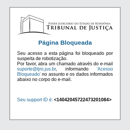
Página Bloqueada
Seu acesso a esta página foi bloqueado por
suspeita de robotização.
Por favor, abra um chamado através do e-mail
suporte@tjro.jus.br
, informando
'Acesso
Bloqueado'
no assunto e os dados informados
abaixo no corpo do e-mail.
Seu support ID é:
<14042045722473201084>