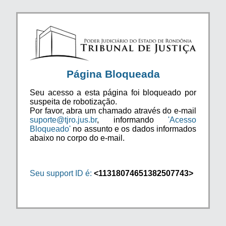
Página Bloqueada
Seu acesso a esta página foi bloqueado por
suspeita de robotização.
Por favor, abra um chamado através do e-mail
suporte@tjro.jus.br
, informando
'Acesso
Bloqueado'
no assunto e os dados informados
abaixo no corpo do e-mail.
Seu support ID é:
<11318074651382507743>