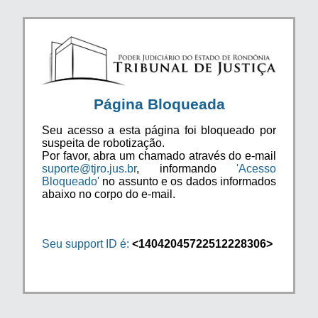
Página Bloqueada
Seu acesso a esta página foi bloqueado por
suspeita de robotização.
Por favor, abra um chamado através do e-mail
suporte@tjro.jus.br
, informando
'Acesso
Bloqueado'
no assunto e os dados informados
abaixo no corpo do e-mail.
Seu support ID é:
<14042045722512228306>