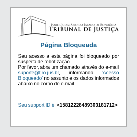
Página Bloqueada
Seu acesso a esta página foi bloqueado por
suspeita de robotização.
Por favor, abra um chamado através do e-mail
suporte@tjro.jus.br
, informando
'Acesso
Bloqueado'
no assunto e os dados informados
abaixo no corpo do e-mail.
Seu support ID é:
<15812228489303181712>