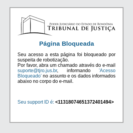
Página Bloqueada
Seu acesso a esta página foi bloqueado por
suspeita de robotização.
Por favor, abra um chamado através do e-mail
suporte@tjro.jus.br
, informando
'Acesso
Bloqueado'
no assunto e os dados informados
abaixo no corpo do e-mail.
Seu support ID é:
<11318074651372401494>