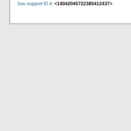
Seu support ID é:
<14042045722385412437>