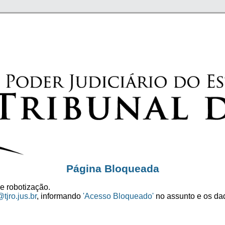
Página Bloqueada
e robotização.
tjro.jus.br
, informando
'Acesso Bloqueado'
no assunto e os dad