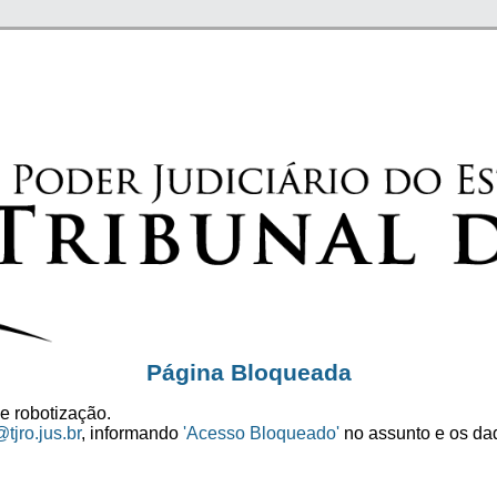
Página Bloqueada
e robotização.
tjro.jus.br
, informando
'Acesso Bloqueado'
no assunto e os dad