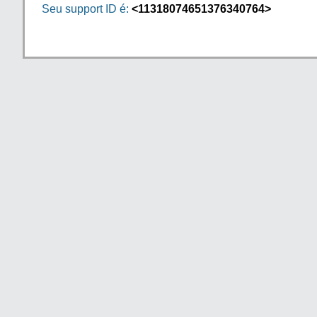
Seu support ID é:
<11318074651376340764>