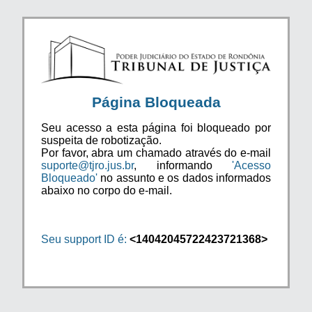
Página Bloqueada
Seu acesso a esta página foi bloqueado por
suspeita de robotização.
Por favor, abra um chamado através do e-mail
suporte@tjro.jus.br
, informando
'Acesso
Bloqueado'
no assunto e os dados informados
abaixo no corpo do e-mail.
Seu support ID é:
<14042045722423721368>