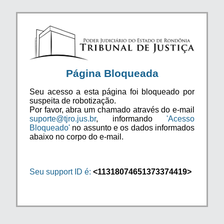
Página Bloqueada
Seu acesso a esta página foi bloqueado por
suspeita de robotização.
Por favor, abra um chamado através do e-mail
suporte@tjro.jus.br
, informando
'Acesso
Bloqueado'
no assunto e os dados informados
abaixo no corpo do e-mail.
Seu support ID é:
<11318074651373374419>