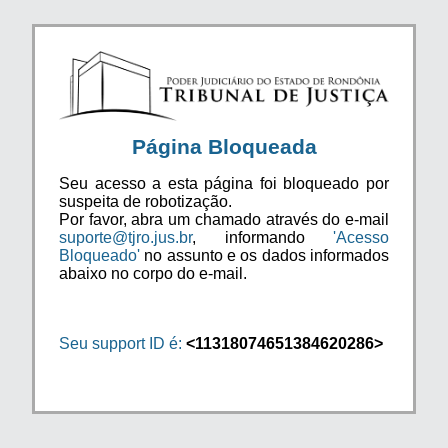
Página Bloqueada
Seu acesso a esta página foi bloqueado por
suspeita de robotização.
Por favor, abra um chamado através do e-mail
suporte@tjro.jus.br
, informando
'Acesso
Bloqueado'
no assunto e os dados informados
abaixo no corpo do e-mail.
Seu support ID é:
<11318074651384620286>