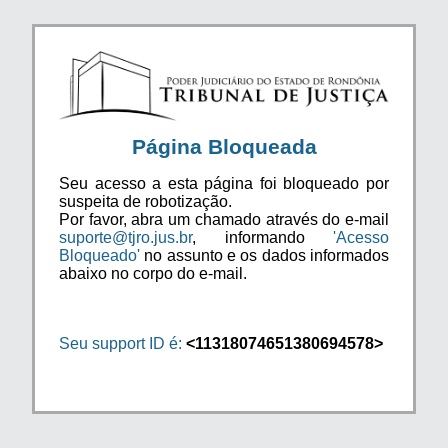
Página Bloqueada
Seu acesso a esta página foi bloqueado por
suspeita de robotização.
Por favor, abra um chamado através do e-mail
suporte@tjro.jus.br
, informando
'Acesso
Bloqueado'
no assunto e os dados informados
abaixo no corpo do e-mail.
Seu support ID é:
<11318074651380694578>