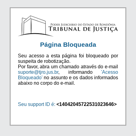
Página Bloqueada
Seu acesso a esta página foi bloqueado por
suspeita de robotização.
Por favor, abra um chamado através do e-mail
suporte@tjro.jus.br
, informando
'Acesso
Bloqueado'
no assunto e os dados informados
abaixo no corpo do e-mail.
Seu support ID é:
<14042045722531023646>