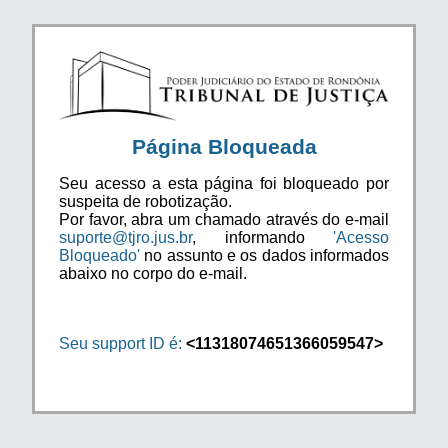
Página Bloqueada
Seu acesso a esta página foi bloqueado por
suspeita de robotização.
Por favor, abra um chamado através do e-mail
suporte@tjro.jus.br
, informando
'Acesso
Bloqueado'
no assunto e os dados informados
abaixo no corpo do e-mail.
Seu support ID é:
<11318074651366059547>