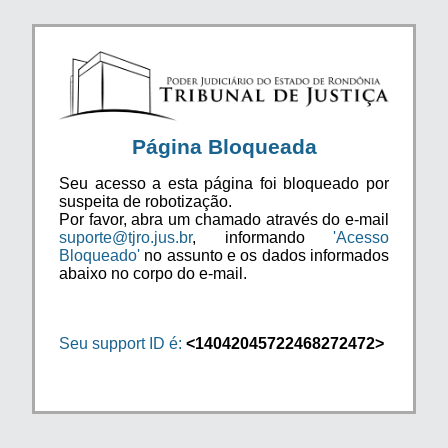
Página Bloqueada
Seu acesso a esta página foi bloqueado por
suspeita de robotização.
Por favor, abra um chamado através do e-mail
suporte@tjro.jus.br
, informando
'Acesso
Bloqueado'
no assunto e os dados informados
abaixo no corpo do e-mail.
Seu support ID é:
<14042045722468272472>