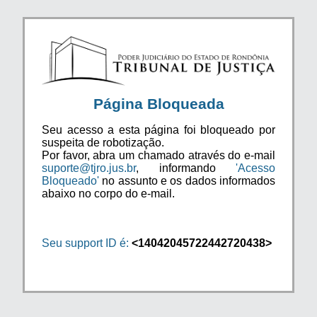
Página Bloqueada
Seu acesso a esta página foi bloqueado por
suspeita de robotização.
Por favor, abra um chamado através do e-mail
suporte@tjro.jus.br
, informando
'Acesso
Bloqueado'
no assunto e os dados informados
abaixo no corpo do e-mail.
Seu support ID é:
<14042045722442720438>