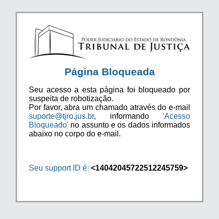
Página Bloqueada
Seu acesso a esta página foi bloqueado por
suspeita de robotização.
Por favor, abra um chamado através do e-mail
suporte@tjro.jus.br
, informando
'Acesso
Bloqueado'
no assunto e os dados informados
abaixo no corpo do e-mail.
Seu support ID é:
<14042045722512245759>